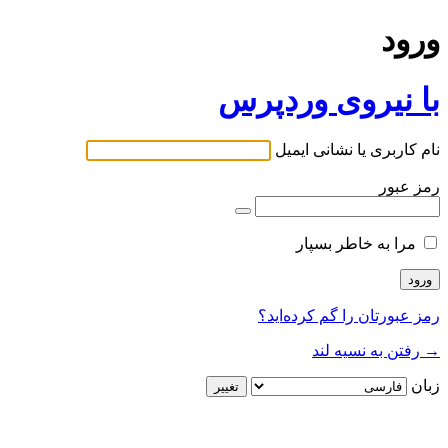
ورود
با نیروی وردپرس
نام کاربری یا نشانی ایمیل
رمز عبور
مرا به خاطر بسپار
رمز عبورتان را گم کرده‌اید؟
→ رفتن به نسیه لند
زبان