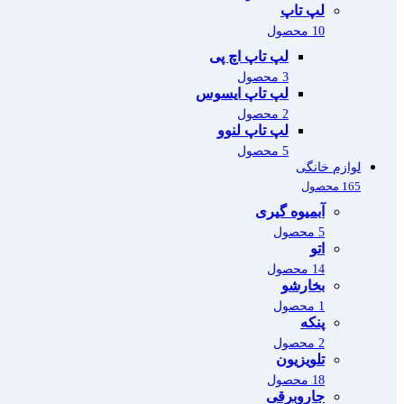
لپ تاپ
10 محصول
لپ تاپ اچ پی
3 محصول
لپ تاپ ایسوس
2 محصول
لپ تاپ لنوو
5 محصول
لوازم خانگی
165 محصول
آبمیوه گیری
5 محصول
اتو
14 محصول
بخارشو
1 محصول
پنکه
2 محصول
تلویزیون
18 محصول
جاروبرقی