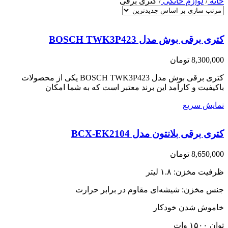
خانه
/
لوازم خانگی
/
کتری برقی
کتری برقی بوش مدل BOSCH TWK3P423
8,300,000
تومان
کتری برقی بوش مدل BOSCH TWK3P423 یکی از محصولات
باکیفیت و کارآمد این برند معتبر است که به شما امکان
نمایش سریع
کتری برقی بلانتون مدل BCX-EK2104
8,650,000
تومان
ظرفیت مخزن: ۱.۸ لیتر
جنس مخزن: شیشه‌ای مقاوم در برابر حرارت
خاموش شدن خودکار
توان ۱۵۰۰ وات