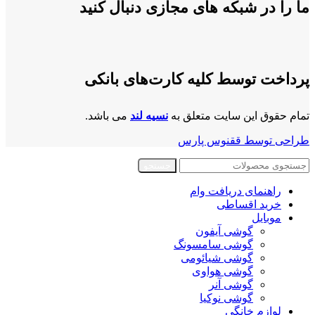
ما را در شبکه های مجازی دنبال کنید
پرداخت توسط کلیه کارت‌های بانکی
تمام حقوق این سایت متعلق به
نسیه لند
می باشد.
طراحی توسط ققنوس پارس
جستجو
راهنمای دریافت وام
خرید اقساطی
موبایل
گوشی آیفون
گوشی سامسونگ
گوشی شیائومی
گوشی هواوی
گوشی آنر
گوشی نوکیا
لوازم خانگی