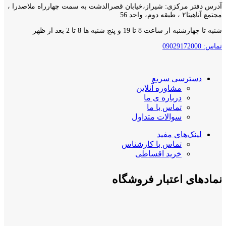
آدرس دفتر مرکزی: شیراز،خیابان قصرالدشت به سمت چهارراه ملاصدرا ،
مجتمع آناهیتا۲ ، طبقه دوم، واحد 56
شنبه تا چهارشنبه از ساعت 8 تا 19 و پنج شنبه ها 8 تا 2 بعد از ظهر
تماس: 09029172000
دسترسی سریع
مشاوره آنلاین
درباره ی ما
تماس با ما
سوالات متداول
لینک‌های مفید
تماس با کارشناس
خرید اقساطی
نمادهای اعتبار فروشگاه