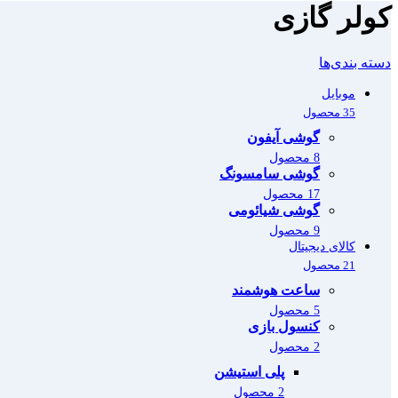
کولر گازی
دسته بندی‌ها
موبایل
35 محصول
گوشی آیفون
8 محصول
گوشی سامسونگ
17 محصول
گوشی شیائومی
9 محصول
کالای دیجیتال
21 محصول
ساعت هوشمند
5 محصول
کنسول بازی
2 محصول
پلی استیشن
2 محصول