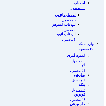
لپ تاپ
10 محصول
لپ تاپ اچ پی
3 محصول
لپ تاپ ایسوس
2 محصول
لپ تاپ لنوو
5 محصول
لوازم خانگی
165 محصول
آبمیوه گیری
5 محصول
اتو
14 محصول
بخارشو
1 محصول
پنکه
2 محصول
تلویزیون
18 محصول
جاروبرقی