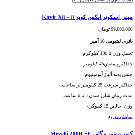
مینی اسکوتر ایکس کویر 8 – Kavir X8
99,000,000
تومان
باتری لیتیومی 10 آمپر
تحمل وزن تا 100 کیلوگرم
حداکثر پیمایش45 کیلومتر
جنس بدنه آلیاژ آلومینیوم
حداکثر سرعت 25 کیلومتر بر ساعت
مدت زمان شارژ شدن 5 تا 6 ساعت
وزن خالص 15 کیلوگرم
نمایش سریع
کویر موتور مگلی Megelli 200R SE