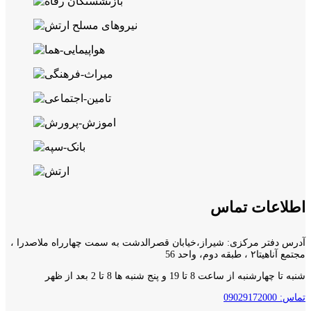
اطلاعات تماس
آدرس دفتر مرکزی: شیراز،خیابان قصرالدشت به سمت چهارراه ملاصدرا ،
مجتمع آناهیتا۲ ، طبقه دوم، واحد 56
شنبه تا چهارشنبه از ساعت 8 تا 19 و پنج شنبه ها 8 تا 2 بعد از ظهر
تماس: 09029172000