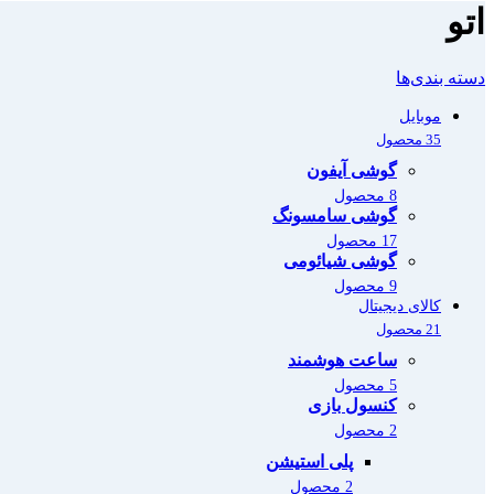
اتو
دسته بندی‌ها
موبایل
35 محصول
گوشی آیفون
8 محصول
گوشی سامسونگ
17 محصول
گوشی شیائومی
9 محصول
کالای دیجیتال
21 محصول
ساعت هوشمند
5 محصول
کنسول بازی
2 محصول
پلی استیشن
2 محصول