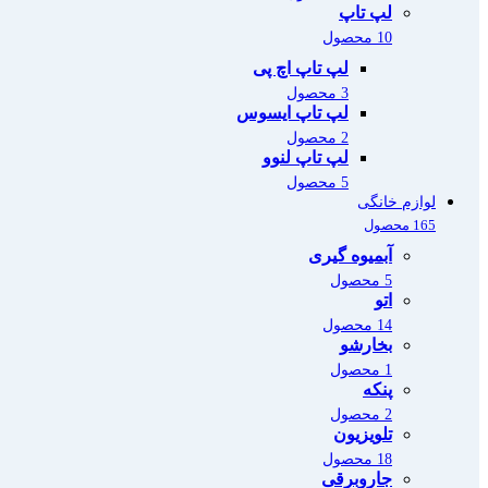
لپ تاپ
10 محصول
لپ تاپ اچ پی
3 محصول
لپ تاپ ایسوس
2 محصول
لپ تاپ لنوو
5 محصول
لوازم خانگی
165 محصول
آبمیوه گیری
5 محصول
اتو
14 محصول
بخارشو
1 محصول
پنکه
2 محصول
تلویزیون
18 محصول
جاروبرقی