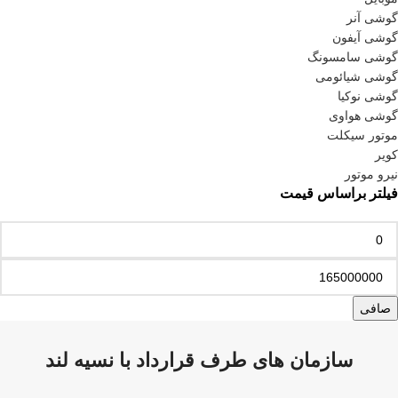
گوشی آنر
گوشی آیفون
گوشی سامسونگ
گوشی شیائومی
گوشی نوکیا
گوشی هواوی
موتور سیکلت
کویر
نیرو موتور
فیلتر براساس قیمت
صافی
سازمان های طرف قرارداد با نسیه لند