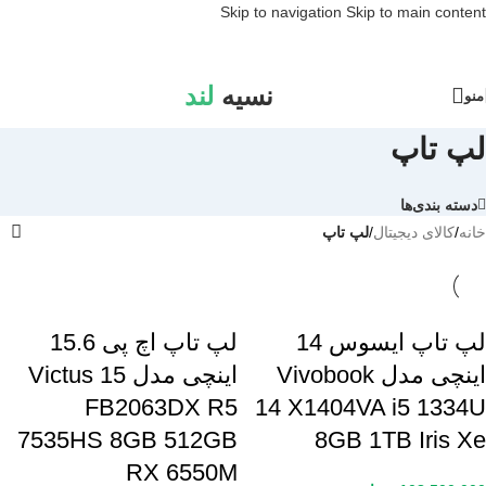
Skip to navigation
Skip to main content
نسیه
لند
منو
لپ تاپ
دسته بندی‌ها
خانه
/
کالای دیجیتال
/
لپ تاپ
لپ تاپ ایسوس 14
لپ تاپ اچ پی 15.6
اینچی مدل Vivobook
اینچی مدل Victus 15
FB2063DX R5
14 X1404VA i5 1334U
7535HS 8GB 512GB
8GB 1TB Iris Xe
RX 6550M