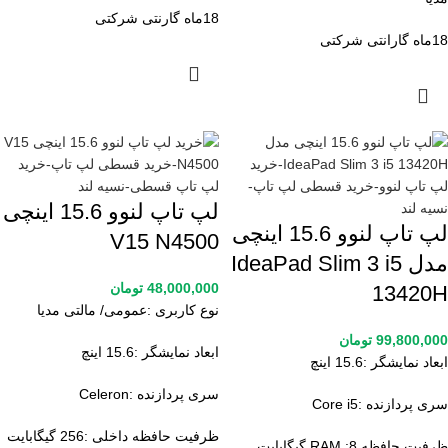
18ماه گارنتی شرکتی
18ماه گارانتی شرکتی
لپ تاپ لنوو 15.6 اینچی
لپ تاپ لنوو 15.6 اینچی
V15 N4500
مدل IdeaPad Slim 3 i5
48,000,000
تومان
13420H
نوع کاربری :عمومی/ مالتی مدیا
99,800,000
تومان
ابعاد نمایشگر :15.6 اینچ
ابعاد نمایشگر :15.6 اینچ
سری پردازنده :Celeron
سری پردازنده :Core i5
ظرفیت حافظه داخلی :256 گیگابایت
ظرفیت حافظه RAM :8 گیگابایت