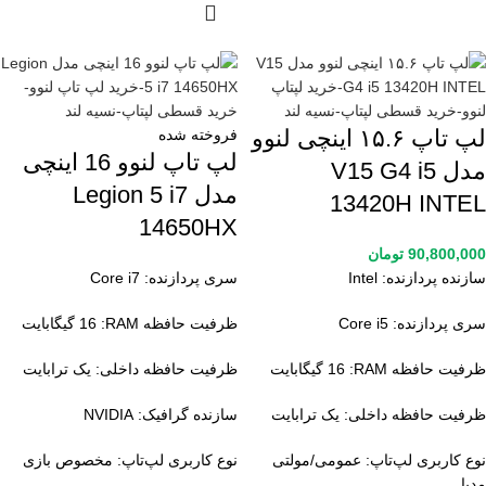
لپ تاپ ۱۵.۶ اینچی لنوو
فروخته شده
لپ تاپ لنوو 16 اینچی
مدل V15 G4 i5
مدل Legion 5 i7
13420H INTEL
14650HX
90,800,000
تومان
سازنده پردازنده:
Intel
سری پردازنده:
Core i7
سری پردازنده:
Core i5
ظرفیت حافظه RAM:
16 گیگابایت
ظرفیت حافظه RAM:
16 گیگابایت
ظرفیت حافظه داخلی:
یک ترابایت
ظرفیت حافظه داخلی:
یک ترابایت
سازنده گرافیک:
NVIDIA
نوع کاربری لپ‌تاپ:
عمومی/مولتی
نوع کاربری لپ‌تاپ:
مخصوص بازی
مدیا