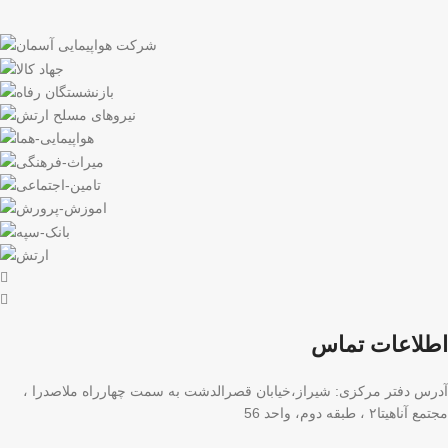
اطلاعات تماس
آدرس دفتر مرکزی: شیراز،خیابان قصرالدشت به سمت چهارراه ملاصدرا ،
مجتمع آناهیتا۲ ، طبقه دوم، واحد 56