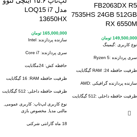
لپ‌تاپ ۱۵.۶ اینچی لنوو
FB2063DX R5
مدل LOQ15 i7
7535HS 24GB 512GB
13650HX
RX 6550M
165,000,000
تومان
149,500,000
تومان
سازنده پردازنده:
Intel
نوع کاربری :گیمینگ
سری پردازنده:
Core i7
سری پردازنده :Ryzen 5
حافظه کش:
24مگابایت
ظرفیت حافظه RAM :24 گیگابایت
ظرفیت حافظه RAM:
16 گیگابایت
سازنده پردازنده گرافیکی :AMD
ظرفیت حافظه داخلی:
512 گیگابایت
ظرفیت حافظه داخلی :512 گیگابایت
نوع کاربری لپ‌تاپ:
کاربری عمومی,
مالتی مدیا, مخصوص بازی
18 ماه گارانتی شرکتی