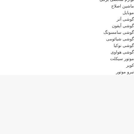
ماشین اصلاح
موبایل
گوشی آنر
گوشی آیفون
گوشی سامسونگ
گوشی شیائومی
گوشی نوکیا
گوشی هواوی
موتور سیکلت
کویر
نیرو موتور