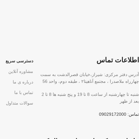
اطلاعات تماس
دسترسی سریع
مشاوره آنلاین
آدرس دفتر مرکزی: شیراز،خیابان قصرالدشت به سمت
چهارراه ملاصدرا ، مجتمع آناهیتا۲ ، طبقه دوم، واحد 56
درباره ی ما
تماس با ما
شنبه تا چهارشنبه از ساعت 8 تا 19 و پنج شنبه ها 8 تا 2
بعد از ظهر
سوالات متداول
تماس: 09029172000