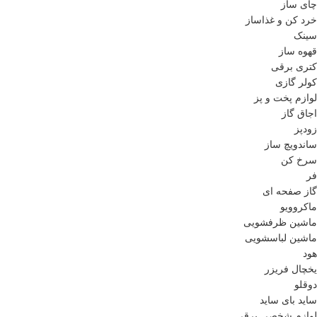
چای ساز
خرد کن و غذاساز
سینک
قهوه ساز
کتری برقی
کولر گازی
لوازم پخت و پز
اجاق گاز
زودپز
ساندویچ ساز
سرخ کن
فر
گاز صفحه ای
ماکروویو
ماشین ظرفشویی
ماشین لباسشویی
هود
یخچال فریزر
دوقلو
ساید بای ساید
لوازم شخصی برقی