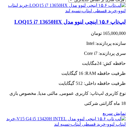
لپ‌تاپ ۱۵.۶ اینچی لنوو مدل LOQ15 i7 13650HX
165,000,000
تومان
سازنده پردازنده:
Intel
سری پردازنده:
Core i7
حافظه کش:
24مگابایت
ظرفیت حافظه RAM:
16 گیگابایت
ظرفیت حافظه داخلی:
512 گیگابایت
نوع کاربری لپ‌تاپ:
کاربری عمومی, مالتی مدیا, مخصوص بازی
18 ماه گارانتی شرکتی
نمایش سریع