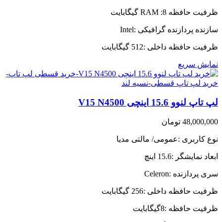
ظرفیت حافظه RAM :8 گیگابایت
سازنده پردازنده گرافیکی :Intel
ظرفیت حافظه داخلی :512 گیگابایت
نمایش سریع
لپ تاپ لنوو 15.6 اینچی V15 N4500
48,000,000
تومان
نوع کاربری :عمومی/ مالتی مدیا
ابعاد نمایشگر :15.6 اینچ
سری پردازنده :Celeron
ظرفیت حافظه داخلی :256 گیگابایت
ظرفیت حافظه :8گیگابایت