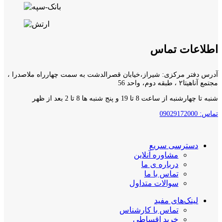
اطلاعات تماس
آدرس دفتر مرکزی: شیراز،خیابان قصرالدشت به سمت چهارراه ملاصدرا ،
مجتمع آناهیتا۲ ، طبقه دوم، واحد 56
شنبه تا چهارشنبه از ساعت 8 تا 19 و پنج شنبه ها 8 تا 2 بعد از ظهر
تماس: 09029172000
دسترسی سریع
مشاوره آنلاین
درباره ی ما
تماس با ما
سوالات متداول
لینک‌های مفید
تماس با کارشناس
خرید اقساطی