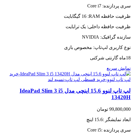
سری پردازنده:
Core i7
ظرفیت حافظه RAM:
16 گیگابایت
ظرفیت حافظه داخلی:
یک ترابایت
سازنده گرافیک:
NVIDIA
نوع کاربری لپ‌تاپ:
مخصوص بازی
18ماه گارنتی شرکتی
نمایش سریع
لپ تاپ لنوو 15.6 اینچی مدل IdeaPad Slim 3 i5
13420H
99,800,000
تومان
ابعاد نمایشگر :15.6 اینچ
سری پردازنده :Core i5