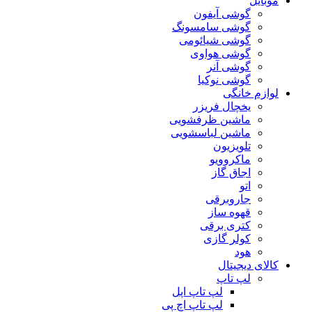
موبایل
گوشی آیفون
گوشی سامسونگ
گوشی شیائومی
گوشی هواوی
گوشی آنر
گوشی نوکیا
لوازم خانگی
یخچال فریزر
ماشین ظرفشویی
ماشین لباسشویی
تلویزیون
ماکروویو
اجاق گاز
اتو
جاروبرقی
قهوه ساز
کتری برقی
کولر گازی
هود
کالای دیجیتال
لپ تاپ
لپ تاپ اپل
لپ تاپ اچ پی