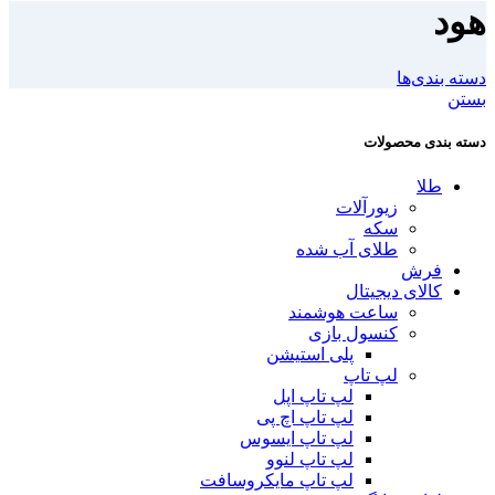
هود
دسته بندی‌ها
بستن
دسته بندی محصولات
طلا
زیورآلات
سکه
طلای آب شده
فرش
کالای دیجیتال
ساعت هوشمند
کنسول بازی
پلی استیشن
لپ تاپ
لپ تاپ اپل
لپ تاپ اچ پی
لپ تاپ ایسوس
لپ تاپ لنوو
لپ تاپ مایکروسافت