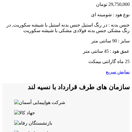
29,750,000
تومان
نوع هود : شومینه ای
جنس بدنه : در رنگ استیل جنس بدنه استیل با شیشه سکوریت, در
رنگ مشکی جنس بدنه فولادی مشکی با شیشه سکوریت
سایز : 90 سانتی متر
عمق هود : 45 سانتی متر
25 ماه گارانتی بیمکث
نمایش سریع
سازمان های طرف قرارداد با نسیه لند