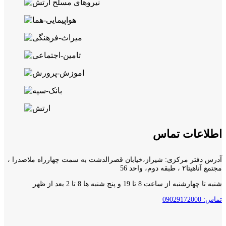
اطلاعات تماس
آدرس دفتر مرکزی: شیراز،خیابان قصرالدشت به سمت چهارراه ملاصدرا ،
مجتمع آناهیتا۲ ، طبقه دوم، واحد 56
شنبه تا چهارشنبه از ساعت 8 تا 19 و پنج شنبه ها 8 تا 2 بعد از ظهر
تماس: 09029172000