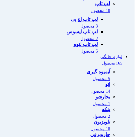
لپ تاپ
10 محصول
لپ تاپ اچ پی
3 محصول
لپ تاپ ایسوس
2 محصول
لپ تاپ لنوو
5 محصول
لوازم خانگی
165 محصول
آبمیوه گیری
5 محصول
اتو
14 محصول
بخارشو
1 محصول
پنکه
2 محصول
تلویزیون
18 محصول
جاروبرقی