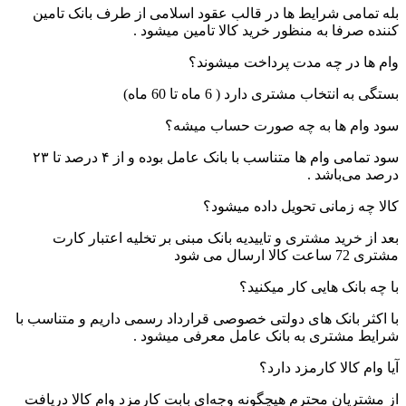
بله تمامی شرایط ها در قالب عقود اسلامی از طرف بانک تامین
کننده صرفا به منظور خرید کالا تامین میشود .
وام ها در چه مدت پرداخت میشوند؟
بستگی به انتخاب مشتری دارد ( 6 ماه تا 60 ماه)
سود وام ها به چه صورت حساب میشه؟
سود تمامی وام ها متناسب با بانک عامل بوده و از ۴ درصد تا ۲۳
درصد می‌باشد .
کالا چه زمانی تحویل داده میشود؟
بعد از خرید مشتری و تاییدیه بانک مبنی بر تخلیه اعتبار کارت
مشتری 72 ساعت کالا ارسال می شود
با چه بانک هایی کار میکنید؟
با اکثر بانک های دولتی خصوصی قرارداد رسمی داریم و متناسب با
شرایط مشتری به بانک عامل معرفی میشود .
آیا وام کالا کارمزد دارد؟
از مشتریان محترم هیچگونه وجه‌ای بابت کارمزد وام کالا دریافت