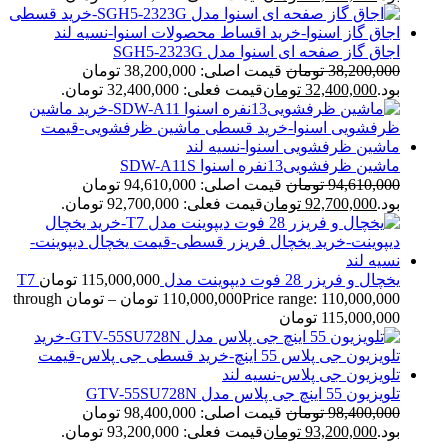
اجاق گاز صفحه ای اسنوا مدل SGH5-2323G
38,200,000
تومان
قیمت اصلی: 38,200,000 تومان
بود.
32,400,000
تومان
قیمت فعلی: 32,400,000 تومان.
ماشین ظرفشویی13نفره اسنوا SDW-A11S
94,610,000
تومان
قیمت اصلی: 94,610,000 تومان
بود.
92,700,000
تومان
قیمت فعلی: 92,700,000 تومان.
یخچال و فریزر 28 فوت دیپوینت مدل T7
115,000,000
تومان
110,000,000
تومان
–
Price range: 110,000,000 تومان through
115,000,000 تومان
تلویزیون 55 اینچ جی پلاس مدل GTV-55SU728N
98,400,000
تومان
قیمت اصلی: 98,400,000 تومان
بود.
93,200,000
تومان
قیمت فعلی: 93,200,000 تومان.