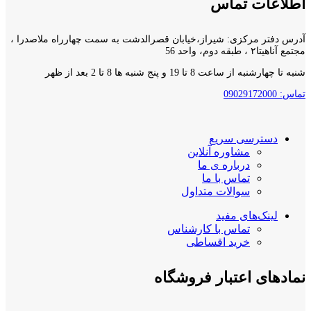
اطلاعات تماس
آدرس دفتر مرکزی: شیراز،خیابان قصرالدشت به سمت چهارراه ملاصدرا ،
مجتمع آناهیتا۲ ، طبقه دوم، واحد 56
شنبه تا چهارشنبه از ساعت 8 تا 19 و پنج شنبه ها 8 تا 2 بعد از ظهر
تماس: 09029172000
دسترسی سریع
مشاوره آنلاین
درباره ی ما
تماس با ما
سوالات متداول
لینک‌های مفید
تماس با کارشناس
خرید اقساطی
نمادهای اعتبار فروشگاه