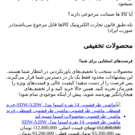
نمیشود.
آیا کالا ها ضمانت مرجوعی دارند؟
بله،طبق قانون تجارت الکترونیک کالاها قابل مرجوع می‌باشند(در
صورت ایراد)
محصولات تخفیفی
فرصت‌های استثنایی برای شما!
محصولات منتخب با تخفیف‌های باورنکردنی در انتظار شما هستند.
این پیشنهادات محدود فقط یک بار در دسترس شما قرار می‌گیرند،
پس فرصت را از دست ندهید! کیفیت عالی و قیمت‌های ویژه را
هم‌زمان تجربه کنید. همین حالا خرید کنید و از تخفیف‌های
هیجان‌انگیز بهره‌مند شوید، پیش از اینکه موجودی تمام شود!
ماشین ظرفشویی 14 نفره اسنوا مدل SDW-A20W
112,800,000
تومان
قیمت اصلی: 112,800,000 تومان
بود.
93,200,000
تومان
قیمت فعلی: 93,200,000 تومان.