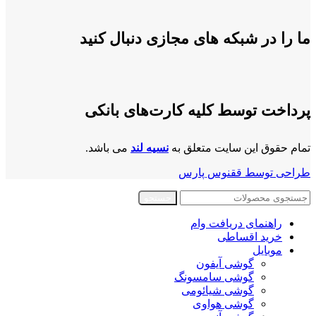
ما را در شبکه های مجازی دنبال کنید
پرداخت توسط کلیه کارت‌های بانکی
تمام حقوق این سایت متعلق به
نسیه لند
می باشد.
طراحی توسط ققنوس پارس
جستجو
راهنمای دریافت وام
خرید اقساطی
موبایل
گوشی آیفون
گوشی سامسونگ
گوشی شیائومی
گوشی هواوی