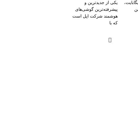
یت و رم ۸ گیگابایت،
یکی از جدیدترین و
ین
پیشرفته‌ترین گوشی‌های
هوشمند شرکت اپل است
که با