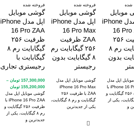
 شده
فروخته شده
فروخته شده
 موبایل
گوشی موبایل
گوشی موبایل
اپل مدل iPhone
اپل مدل iPhone
اپل مدل iPhone
16 Pro ZAA
16 Pro Max
16 Pro
ظرفیت ۲۵۶
ZAA ظرفیت
ظرفیت ۲۵۶
گیگابایت رم ۸
۲۵۶ گیگابایت رم
گیگابایت رم ۸
ایت بدون
۸ گیگابایت بدون
گیگابایت با
تر
رجیستر
رجیستری تجاری
بایل اپل مدل
گوشی موبایل اپل مدل
157,300,000
تومان
–
iPhone 16 Pro ZAA با
iPhone 16 Pro Max
155,200,000
تومان
ظرفیت ۲۵۶ گیگابایت و
ZAA با ظرفیت ۲۵۶
گوشی موبایل اپل مدل
۸ گیگابایت، یکی از
گیگابایت و رم ۸ گیگابایت،
iPhone 16 Pro ZAA با
ن و
یکی از جدیدترین
ظرفیت ۲۵۶ گیگابایت و
رم ۸ گیگابایت، یکی از
جدیدترین و