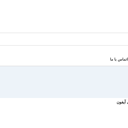
تماس با ما
آیفون