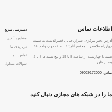
اطلاعات تماس
دسترسی سریع
مشاوره آنلاین
آدرس دفتر مرکزی: شیراز،خیابان قصرالدشت به سمت
چهارراه ملاصدرا ، مجتمع آناهیتا۲ ، طبقه دوم، واحد 56
درباره ی ما
تماس با ما
شنبه تا چهارشنبه از ساعت 8 تا 19 و پنج شنبه ها 8 تا 2
بعد از ظهر
سوالات متداول
تماس: 09029172000
ما را در شبکه های مجازی دنبال کنید