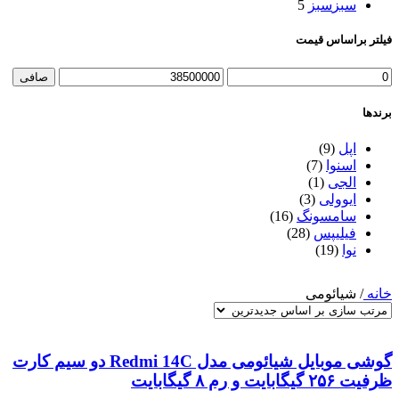
سبز
سبز
5
فیلتر براساس قیمت
حداقل
حداكثر
صافی
قیمت
قيمت
برندها
اپل
(9)
اسنوا
(7)
الجی
(1)
ایوولی
(3)
سامسونگ
(16)
فیلیپس
(28)
نوا
(19)
خانه
/
شیائومی
گوشی موبایل شیائومی مدل Redmi 14C دو سیم کارت
ظرفیت ۲۵۶ گیگابایت و رم ۸ گیگابایت