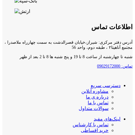
اطلاعات تماس
آدرس دفتر مرکزی: شیراز،خیابان قصرالدشت به سمت چهارراه ملاصدرا ،
مجتمع آناهیتا۲ ، طبقه دوم، واحد 56
شنبه تا چهارشنبه از ساعت 8 تا 19 و پنج شنبه ها 8 تا 2 بعد از ظهر
تماس: 09029172000
دسترسی سریع
مشاوره آنلاین
درباره ی ما
تماس با ما
سوالات متداول
لینک‌های مفید
تماس با کارشناس
خرید اقساطی