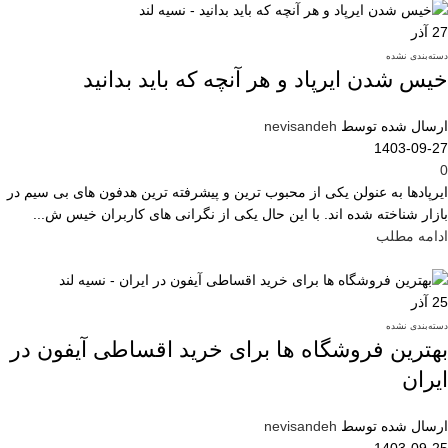
27
آذر
دسته‌بندی نشده
خیس شدن ایرپاد و هر آنچه که باید بدانید
ارسال شده توسط
nevisandeh
1403-09-27
0
ایرپادها به عنولن یکی از محبوب ترین و پیشرفته ترین هدفون های بی سیم در
بازار شناخته شده اند. با این حال یکی از نگرانی های کاربران خیس ش...
ادامه مطلب
25
آذر
دسته‌بندی نشده
بهترین فروشگاه ها برای خرید اقساطی آیفون در
ایران
ارسال شده توسط
nevisandeh
1403-09-25