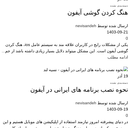
دسته‌بندی نشده
هنگ کردن گوشی آیفون
ارسال شده توسط
nevisandeh
1403-09-21
0
یکی از مشکلات رایج در کاربران علاقه مند به سیستم عامل ios، هنگ کردن
گوشی آیفون است. این مشکل میتواند دلایل بسیار زیادی داشته باشد از جم...
ادامه مطلب
19
آذر
دسته‌بندی نشده
نحوه نصب برنامه های ایرانی در آیفون
ارسال شده توسط
nevisandeh
1403-09-19
0
در دنیای پیشرفته امروز نیازمند استفاده از اپلیکیشن های موبایل هستیم و این
موضوع به یکی از ضروریات زندگی تبدیل شده است. مخصوصا برای کارب...