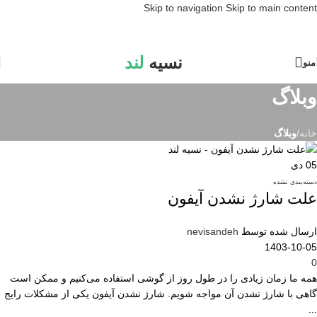
Skip to navigation
Skip to main content
نسیه
لند
منو
وبلاگ
خانه
/
وبلاگ
05
دی
دسته‌بندی نشده
علت شارژ نشدن آیفون
ارسال شده توسط
nevisandeh
1403-10-05
0
همه ما زمان زیادی را در طول روز از گوشی استفاده می‌کنیم و ممکن است
گاهی با شارژ نشدن آن مواجه شویم. شارژ نشدن آیفون یکی از مشکلات رایج
...