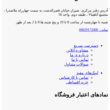
آدرس دفتر مرکزی: شیراز،خیابان قصرالدشت به سمت چهارراه ملاصدرا ،
مجتمع آناهیتا۲ ، طبقه دوم، واحد 56
شنبه تا چهارشنبه از ساعت 8 تا 19 و پنج شنبه ها 8 تا 2 بعد از ظهر
تماس: 09029172000
دسترسی سریع
مشاوره آنلاین
درباره ی ما
تماس با ما
سوالات متداول
لینک‌های مفید
تماس با کارشناس
خرید اقساطی
نمادهای اعتبار فروشگاه