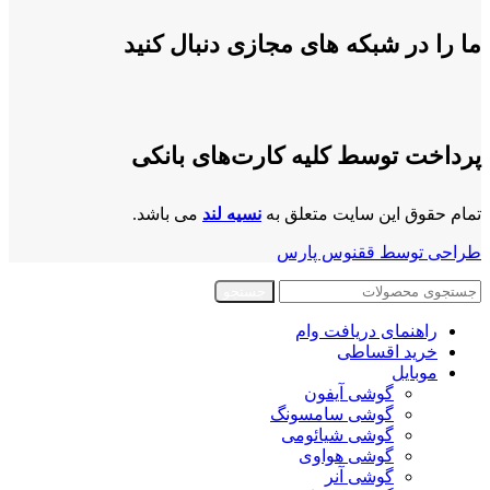
ما را در شبکه های مجازی دنبال کنید
پرداخت توسط کلیه کارت‌های بانکی
تمام حقوق این سایت متعلق به
نسیه لند
می باشد.
طراحی توسط ققنوس پارس
جستجو
راهنمای دریافت وام
خرید اقساطی
موبایل
گوشی آیفون
گوشی سامسونگ
گوشی شیائومی
گوشی هواوی
گوشی آنر