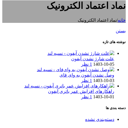
نماد اعتماد الکترونیک
خانه
/
نماد اعتماد الکترونیک
بستن
نوشته های تازه
علت شارژ نشدن آیفون
1403-10-05
1 نظر
وصل نشدن آیفون به وای فای
1403-10-03
1 نظر
راهکارهای افزایش عمر باتری آیفون
1403-10-01
1 نظر
دسته بندی ها
دسته‌بندی نشده