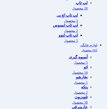
لپ تاپ
10 محصول
لپ تاپ اچ پی
3 محصول
لپ تاپ ایسوس
2 محصول
لپ تاپ لنوو
5 محصول
لوازم خانگی
165 محصول
آبمیوه گیری
5 محصول
اتو
14 محصول
بخارشو
1 محصول
پنکه
2 محصول
تلویزیون
18 محصول
جاروبرقی