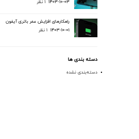
1403-10-03
1 نظر
راهکارهای افزایش عمر باتری آیفون
1403-10-01
1 نظر
دسته بندی ها
دسته‌بندی نشده