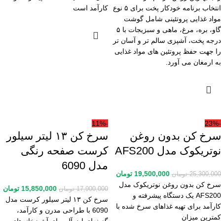
انتخاب برنامه خودکار پخت برای ۵ نوع
کارآمد است
مواد غذایی پروتئینی شامل گوشت
گاو، بره، مرغ، ماهی و سبزیجات با ۵
درجه پخت، آشپزی سالم تر و آسان تر
را جهت حفظ پروتئین های مواد غذایی
به ارمغان می آورد.
-11%
-23%
سرخ کن بدون روغن
سرخ کن ۱۳ لیتر سیلور
نوتریکوک مدل AFS200
کرست صفحه رنگی
مدل 6090
19,500,000
تومان
25,300,000
تومان
سرخ کن بدون روغن نوتریکوک مدل
15,850,000
تومان
17,900,000
تومان
AFS200 یک دستگاه پیشرفته و
سرخ کن ۱۳ لیتر سیلور کرست مدل
کارآمد برای تهیه غذاهای سرخ شده با
6090 با طراحی مدرن و کارآمد،
کمترین میزان