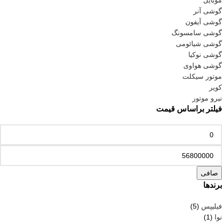
موبایل
گوشی آنر
گوشی آیفون
گوشی سامسونگ
گوشی شیائومی
گوشی نوکیا
گوشی هواوی
موتور سیکلت
کویر
نیرو موتور
فیلتر براساس قیمت
صافی
برندها
فیلیپس
(5)
نوا
(1)