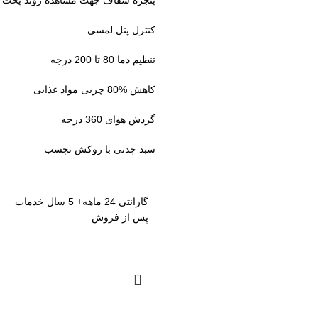
پنجره شفاف جهت مشاهده روند پخت
کنترل پنل لمسی
تنظیم دما 80 تا 200 درجه
کاهش %80 چربی مواد غذایی
گردش هوای 360 درجه
سبد چدنی با روکش نچسب
گارانتی 24 ماهه+ 5 سال خدمات
پس از فروش