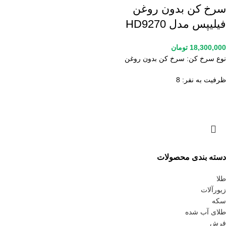
سرخ کن بدون روغن
فیلیپس مدل HD9270
18,300,000
تومان
نوع سرخ کن: سرخ کن بدون روغن
ظرفیت به نفر: 8
دسته بندی محصولات
طلا
زیورآلات
سکه
طلای آب شده
فرش