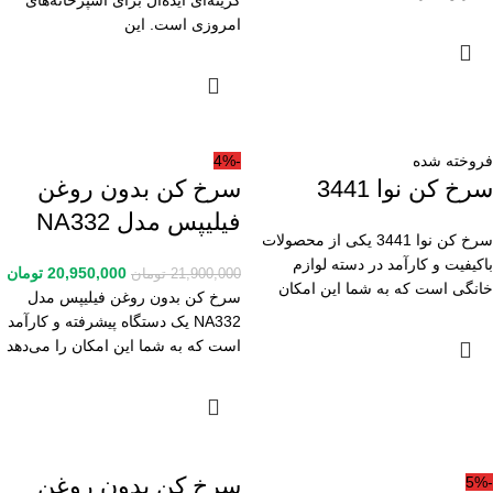
گزینه‌ای ایده‌آل برای آشپزخانه‌های
امروزی است. این
فروخته شده
-4%
سرخ کن نوا 3441
سرخ کن بدون روغن
فیلیپس مدل NA332
سرخ کن نوا 3441 یکی از محصولات
باکیفیت و کارآمد در دسته لوازم
20,950,000
تومان
21,900,000
تومان
خانگی است که به شما این امکان
سرخ کن بدون روغن فیلیپس مدل
NA332 یک دستگاه پیشرفته و کارآمد
است که به شما این امکان را می‌دهد
سرخ کن بدون روغن
-5%