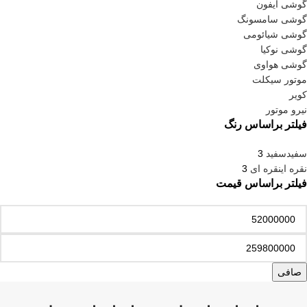
گوشی آیفون
گوشی سامسونگ
گوشی شیائومی
گوشی نوکیا
گوشی هواوی
موتور سیکلت
کویر
نیرو موتور
فیلتر براساس رنگ
سفید
سفید
3
نقره ای
نقره ای
3
فیلتر براساس قیمت
صافی