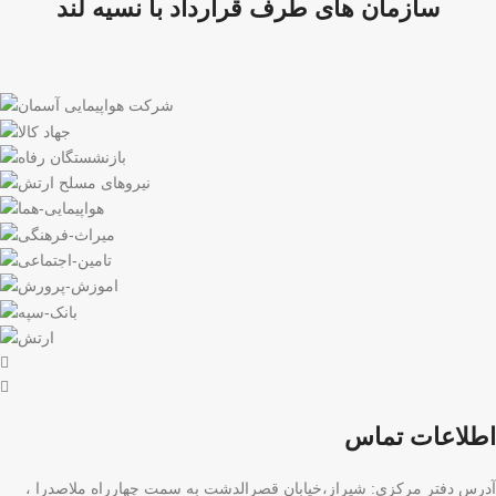
سازمان های طرف قرارداد با نسیه لند
اطلاعات تماس
آدرس دفتر مرکزی: شیراز،خیابان قصرالدشت به سمت چهارراه ملاصدرا ،