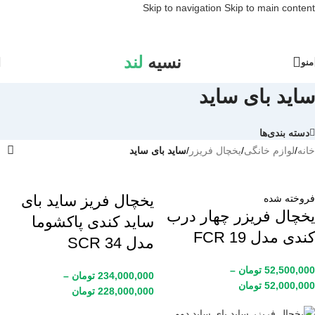
Skip to navigation
Skip to main content
نسیه
لند
منو
ساید بای ساید
دسته بندی‌ها
خانه
/
لوازم خانگی
/
یخچال فریزر
/
ساید بای ساید
یخچال فریز ساید بای
فروخته شده
یخچال فریزر چهار درب
ساید کندی پاکشوما
کندی مدل FCR 19
مدل SCR 34
52,500,000
تومان
–
234,000,000
تومان
–
52,000,000
تومان
228,000,000
تومان