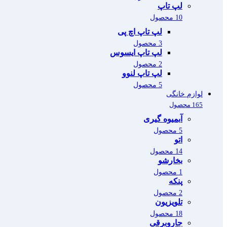
لپ تاپ
10 محصول
لپ تاپ اچ پی
3 محصول
لپ تاپ ایسوس
2 محصول
لپ تاپ لنوو
5 محصول
لوازم خانگی
165 محصول
آبمیوه گیری
5 محصول
اتو
14 محصول
بخارشو
1 محصول
پنکه
2 محصول
تلویزیون
18 محصول
جاروبرقی