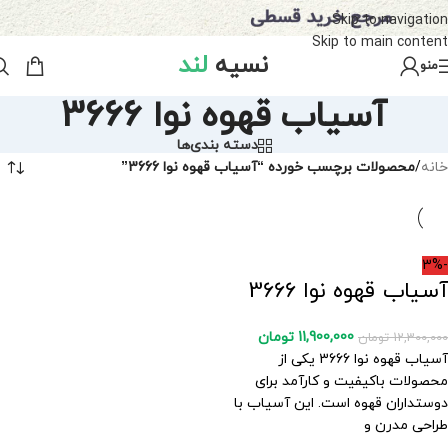
Skip to navigation
Skip to main content
نسیه
لند
منو
آسیاب قهوه نوا 3666
دسته بندی‌ها
خانه
/
محصولات برچسب خورده “آسیاب قهوه نوا 3666”
-3%
آسیاب قهوه نوا 3666
11,900,000
تومان
12,300,000
تومان
آسیاب قهوه نوا 3666 یکی از
محصولات باکیفیت و کارآمد برای
دوستداران قهوه است. این آسیاب با
طراحی مدرن و