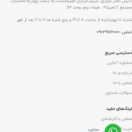
آدرس دفتر مرکزی: شیراز،خیابان قصرالدشت به سمت چهارراه ملاصدرا ،
مجتمع آناهیتا۲ ، طبقه دوم، واحد 56
شنبه تا چهارشنبه از ساعت 8 تا 19 و پنج شنبه ها 8 تا 2 بعد از ظهر
تماس: 09029172000
دسترسی سریع
مشاوره آنلاین
درباره ی ما
تماس با ما
سوالات متداول
لینک‌های مفید
تماس با کارشناس
خرید اقساطی
مشاوره