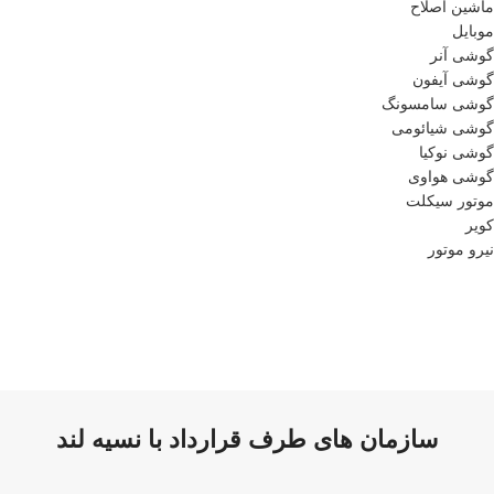
ماشین اصلاح
موبایل
گوشی آنر
گوشی آیفون
گوشی سامسونگ
گوشی شیائومی
گوشی نوکیا
گوشی هواوی
موتور سیکلت
کویر
نیرو موتور
سازمان های طرف قرارداد با نسیه لند