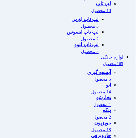
لپ تاپ
10 محصول
لپ تاپ اچ پی
3 محصول
لپ تاپ ایسوس
2 محصول
لپ تاپ لنوو
5 محصول
لوازم خانگی
165 محصول
آبمیوه گیری
5 محصول
اتو
14 محصول
بخارشو
1 محصول
پنکه
2 محصول
تلویزیون
18 محصول
جاروبرقی