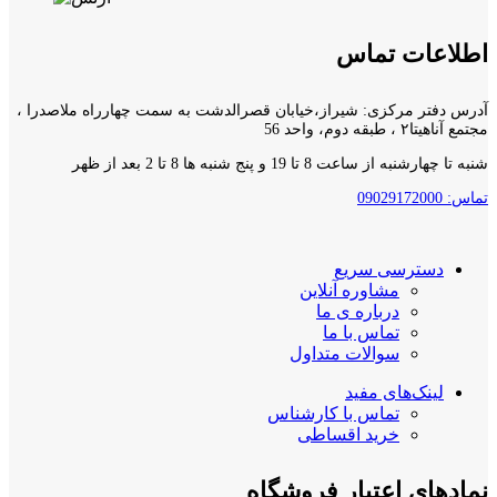
اطلاعات تماس
آدرس دفتر مرکزی: شیراز،خیابان قصرالدشت به سمت چهارراه ملاصدرا ،
مجتمع آناهیتا۲ ، طبقه دوم، واحد 56
شنبه تا چهارشنبه از ساعت 8 تا 19 و پنج شنبه ها 8 تا 2 بعد از ظهر
تماس: 09029172000
دسترسی سریع
مشاوره آنلاین
درباره ی ما
تماس با ما
سوالات متداول
لینک‌های مفید
تماس با کارشناس
خرید اقساطی
نمادهای اعتبار فروشگاه