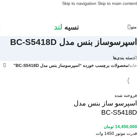
Skip to navigation
Skip to main content
نسیه
لند
منو
اسپرسوساز بنس مدل BC-S5418D
دسته بندی‌ها
خانه
/
محصولات برچسب خورده “اسپرسوساز بنس مدل BC-S5418D”
فروخته شده
اسپرسو ساز بنس مدل
BC-S5418D
14,450,000
تومان
قدرت موتور 1450 وات