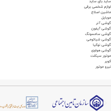
ساید بای ساید
لوازم شخصی برقی
ماشین اصلاح
موبایل
گوشی آنر
گوشی آیفون
گوشی سامسونگ
گوشی شیائومی
گوشی نوکیا
گوشی هواوی
موتور سیکلت
کویر
نیرو موتور