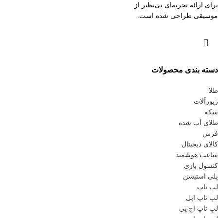
برای ارائه تجربه‌ای بی‌نظیر از
موسیقی طراحی شده است.
دسته بندی محصولات
طلا
زیورآلات
سکه
طلای آب شده
فرش
کالای دیجیتال
ساعت هوشمند
کنسول بازی
پلی استیشن
لپ تاپ
لپ تاپ اپل
لپ تاپ اچ پی