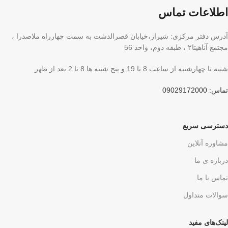
اطلاعات تماس
آدرس دفتر مرکزی: شیراز،خیابان قصرالدشت به سمت چهارراه ملاصدرا ،
مجتمع آناهیتا۲ ، طبقه دوم، واحد 56
شنبه تا چهارشنبه از ساعت 8 تا 19 و پنج شنبه ها 8 تا 2 بعد از ظهر
تماس: 09029172000
دسترسی سریع
مشاوره آنلاین
درباره ی ما
تماس با ما
سوالات متداول
لینک‌های مفید