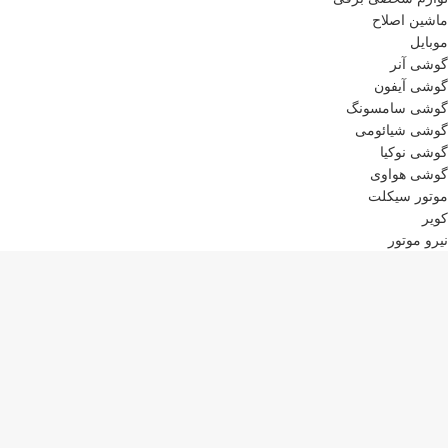
ماشین اصلاح
موبایل
گوشی آنر
گوشی آیفون
گوشی سامسونگ
گوشی شیائومی
گوشی نوکیا
گوشی هواوی
موتور سیکلت
کویر
نیرو موتور