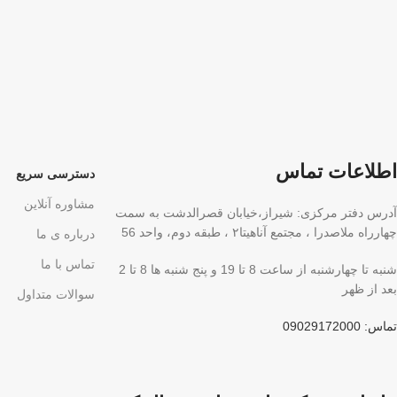
اطلاعات تماس
دسترسی سریع
مشاوره آنلاین
آدرس دفتر مرکزی: شیراز،خیابان قصرالدشت به سمت
چهارراه ملاصدرا ، مجتمع آناهیتا۲ ، طبقه دوم، واحد 56
درباره ی ما
تماس با ما
شنبه تا چهارشنبه از ساعت 8 تا 19 و پنج شنبه ها 8 تا 2
بعد از ظهر
سوالات متداول
تماس: 09029172000