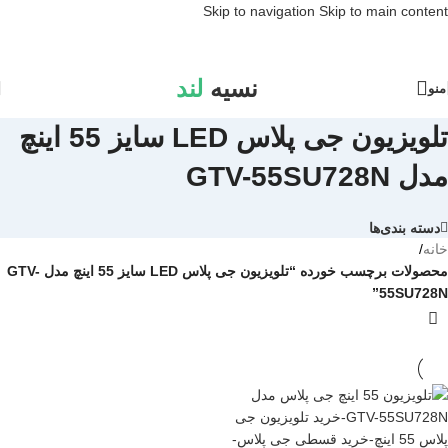
Skip to navigation
Skip to main content
نسیه
لند
منو
تلویزیون جی پلاس LED سایز 55 اینچ
مدل GTV-55SU728N
دسته بندی‌ها
خانه
/
محصولات برچسب خورده “تلویزیون جی پلاس LED سایز 55 اینچ مدل GTV-
55SU728N”