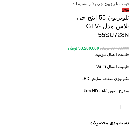
-5%
تلویزیون 55 اینچ جی
پلاس مدل GTV-
55SU728N
93,200,000
تومان
98,400,000
تومان
قابلیت اتصال بلوتوث
قابلیت اتصال Wi-Fi
تکنولوژی صفحه نمایش LED
وضوح تصویر Ultra HD - 4K
دسته بندی محصولات