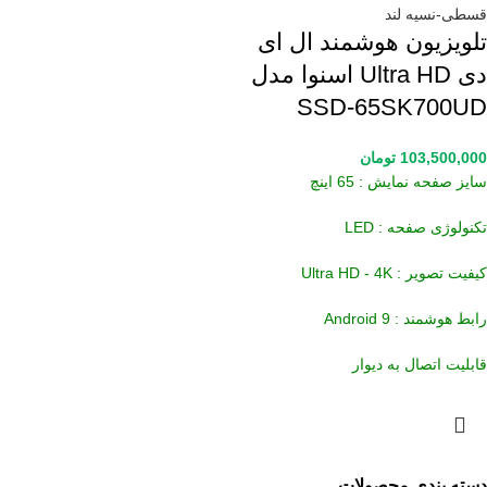
تلویزیون هوشمند ال ای
دی Ultra HD اسنوا مدل
SSD-65SK700UD
103,500,000
تومان
سایز صفحه نمایش : 65 اینچ
تکنولوژی صفحه : LED
کیفیت تصویر : Ultra HD - 4K
رابط هوشمند : Android 9
قابلیت اتصال به دیوار
دسته بندی محصولات