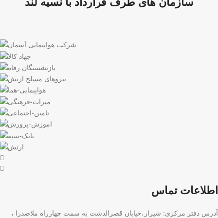
سازمان های طرف قرارداد با نسیه لند
اطلاعات تماس
آدرس دفتر مرکزی: شیراز،خیابان قصرالدشت به سمت چهارراه ملاصدرا ،