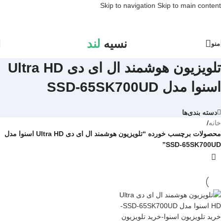
Skip to navigation
Skip to main content
نسیه
لند
منو
تلویزیون هوشمند ال ای دی Ultra HD
اسنوا مدل SSD-65SK700UD
دسته بندی‌ها
خانه
/
محصولات برچسب خورده “تلویزیون هوشمند ال ای دی Ultra HD اسنوا مدل
SSD-65SK700UD”