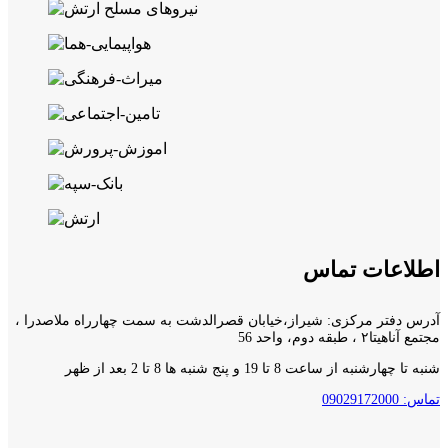
اطلاعات تماس
آدرس دفتر مرکزی: شیراز،خیابان قصرالدشت به سمت چهارراه ملاصدرا ،
مجتمع آناهیتا۲ ، طبقه دوم، واحد 56
شنبه تا چهارشنبه از ساعت 8 تا 19 و پنج شنبه ها 8 تا 2 بعد از ظهر
تماس: 09029172000