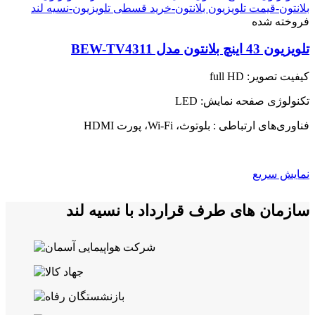
فروخته شده
تلویزیون 43 اینچ بلانتون مدل BEW-TV4311
کیفیت تصویر: full HD
تکنولوژی صفحه نمایش: LED
فناوری‌های ارتباطی : بلوتوث، Wi-Fi، پورت HDMI
نمایش سریع
سازمان های طرف قرارداد با نسیه لند