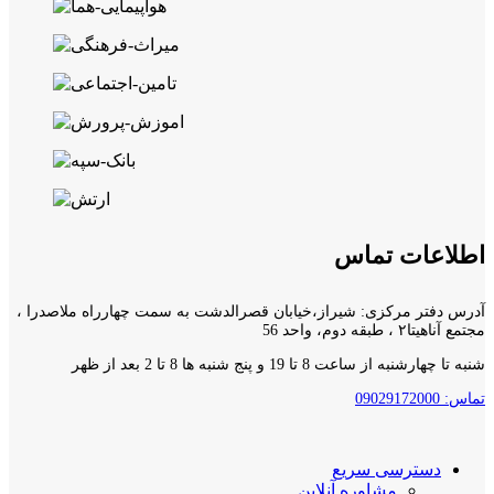
اطلاعات تماس
آدرس دفتر مرکزی: شیراز،خیابان قصرالدشت به سمت چهارراه ملاصدرا ،
مجتمع آناهیتا۲ ، طبقه دوم، واحد 56
شنبه تا چهارشنبه از ساعت 8 تا 19 و پنج شنبه ها 8 تا 2 بعد از ظهر
تماس: 09029172000
دسترسی سریع
مشاوره آنلاین