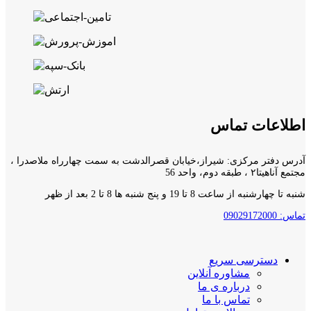
اطلاعات تماس
آدرس دفتر مرکزی: شیراز،خیابان قصرالدشت به سمت چهارراه ملاصدرا ،
مجتمع آناهیتا۲ ، طبقه دوم، واحد 56
شنبه تا چهارشنبه از ساعت 8 تا 19 و پنج شنبه ها 8 تا 2 بعد از ظهر
تماس: 09029172000
دسترسی سریع
مشاوره آنلاین
درباره ی ما
تماس با ما