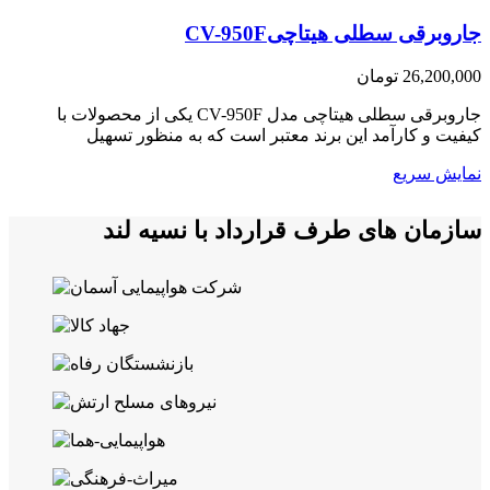
جاروبرقی سطلی هیتاچیCV-950F
26,200,000
تومان
جاروبرقی سطلی هیتاچی مدل CV-950F یکی از محصولات با
کیفیت و کارآمد این برند معتبر است که به منظور تسهیل
نمایش سریع
سازمان های طرف قرارداد با نسیه لند