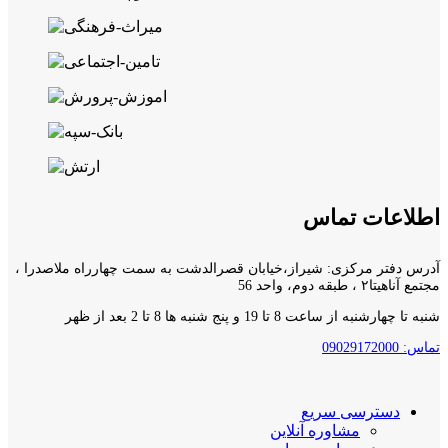
اطلاعات تماس
آدرس دفتر مرکزی: شیراز،خیابان قصرالدشت به سمت چهارراه ملاصدرا ،
مجتمع آناهیتا۲ ، طبقه دوم، واحد 56
شنبه تا چهارشنبه از ساعت 8 تا 19 و پنج شنبه ها 8 تا 2 بعد از ظهر
تماس: 09029172000
دسترسی سریع
مشاوره آنلاین