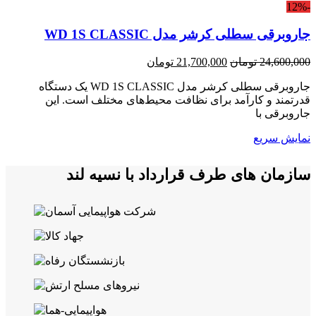
-12%
جاروبرقی سطلی کرشر مدل WD 1S CLASSIC
قیمت
قیمت
24,600,000
تومان
21,700,000
تومان
اصلی:
فعلی:
جاروبرقی سطلی کرشر مدل WD 1S CLASSIC یک دستگاه
24,600,000 تومان
21,700,000 تومان.
قدرتمند و کارآمد برای نظافت محیط‌های مختلف است. این
بود.
جاروبرقی با
نمایش سریع
سازمان های طرف قرارداد با نسیه لند