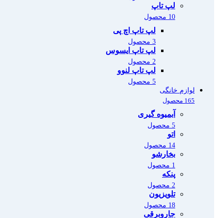
لپ تاپ
10 محصول
لپ تاپ اچ پی
3 محصول
لپ تاپ ایسوس
2 محصول
لپ تاپ لنوو
5 محصول
لوازم خانگی
165 محصول
آبمیوه گیری
5 محصول
اتو
14 محصول
بخارشو
1 محصول
پنکه
2 محصول
تلویزیون
18 محصول
جاروبرقی