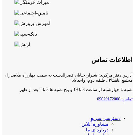
اطلاعات تماس
آدرس دفتر مرکزی: شیراز،خیابان قصرالدشت به سمت چهارراه ملاصدرا ،
مجتمع آناهیتا۲ ، طبقه دوم، واحد 56
شنبه تا چهارشنبه از ساعت 8 تا 19 و پنج شنبه ها 8 تا 2 بعد از ظهر
تماس: 09029172000
دسترسی سریع
مشاوره آنلاین
درباره ی ما