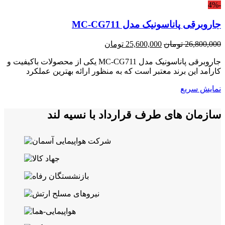
-4%
جاروبرقی پاناسونیک مدل MC-CG711
قیمت
قیمت
26,800,000
تومان
25,600,000
تومان
اصلی:
فعلی:
جاروبرقی پاناسونیک مدل MC-CG711 یکی از محصولات باکیفیت و
26,800,000 تومان
25,600,000 تومان.
کارآمد این برند معتبر است که به منظور ارائه بهترین عملکرد
بود.
نمایش سریع
سازمان های طرف قرارداد با نسیه لند