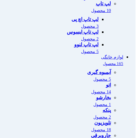
لپ تاپ
10 محصول
لپ تاپ اچ پی
3 محصول
لپ تاپ ایسوس
2 محصول
لپ تاپ لنوو
5 محصول
لوازم خانگی
165 محصول
آبمیوه گیری
5 محصول
اتو
14 محصول
بخارشو
1 محصول
پنکه
2 محصول
تلویزیون
18 محصول
جاروبرقی