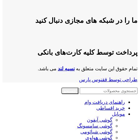
ما را در شبکه های مجازی دنبال کنید
پرداخت توسط کلیه کارت‌های بانکی
تمام حقوق این سایت متعلق به
نسیه لند
می باشد.
طراحی توسط ققنوس پارس
جستجو
راهنمای دریافت وام
خرید اقساطی
موبایل
گوشی آیفون
گوشی سامسونگ
گوشی شیائومی
گوشی هواوی