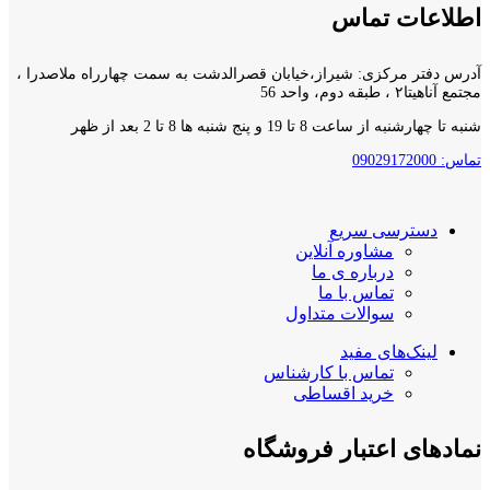
اطلاعات تماس
آدرس دفتر مرکزی: شیراز،خیابان قصرالدشت به سمت چهارراه ملاصدرا ،
مجتمع آناهیتا۲ ، طبقه دوم، واحد 56
شنبه تا چهارشنبه از ساعت 8 تا 19 و پنج شنبه ها 8 تا 2 بعد از ظهر
تماس: 09029172000
دسترسی سریع
مشاوره آنلاین
درباره ی ما
تماس با ما
سوالات متداول
لینک‌های مفید
تماس با کارشناس
خرید اقساطی
نمادهای اعتبار فروشگاه