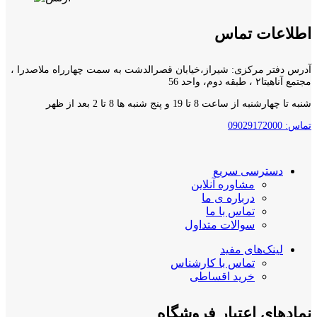
اطلاعات تماس
آدرس دفتر مرکزی: شیراز،خیابان قصرالدشت به سمت چهارراه ملاصدرا ،
مجتمع آناهیتا۲ ، طبقه دوم، واحد 56
شنبه تا چهارشنبه از ساعت 8 تا 19 و پنج شنبه ها 8 تا 2 بعد از ظهر
تماس: 09029172000
دسترسی سریع
مشاوره آنلاین
درباره ی ما
تماس با ما
سوالات متداول
لینک‌های مفید
تماس با کارشناس
خرید اقساطی
نمادهای اعتبار فروشگاه