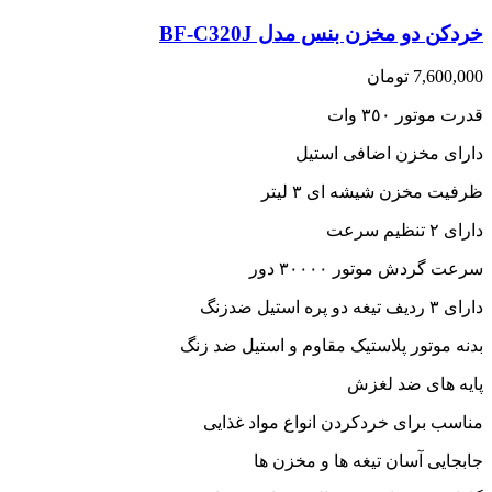
خردکن دو مخزن بنس مدل BF-C320J
7,600,000
تومان
قدرت موتور ٣٥٠ وات
دارای مخزن اضافی استیل
ظرفیت مخزن شیشه ای ٣ لیتر
دارای ٢ تنظیم سرعت
سرعت گردش موتور ٣٠٠٠٠ دور
دارای ٣ ردیف تیغه دو پره استیل ضدزنگ
بدنه موتور پلاستیک مقاوم و استیل ضد زنگ
پایه های ضد لغزش
مناسب برای خردکردن انواع مواد غذایی
جابجایی آسان تیغه ها و مخزن ها