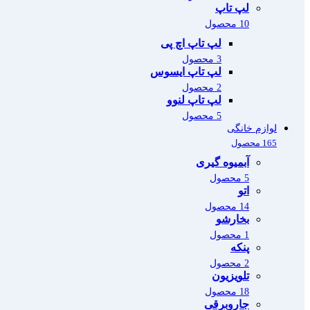
لپ تاپ
10 محصول
لپ تاپ اچ پی
3 محصول
لپ تاپ ایسوس
2 محصول
لپ تاپ لنوو
5 محصول
لوازم خانگی
165 محصول
آبمیوه گیری
5 محصول
اتو
14 محصول
بخارشو
1 محصول
پنکه
2 محصول
تلویزیون
18 محصول
جاروبرقی