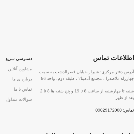
اطلاعات تماس
دسترسی سریع
مشاوره آنلاین
آدرس دفتر مرکزی: شیراز،خیابان قصرالدشت به سمت
چهارراه ملاصدرا ، مجتمع آناهیتا۲ ، طبقه دوم، واحد 56
درباره ی ما
تماس با ما
شنبه تا چهارشنبه از ساعت 8 تا 19 و پنج شنبه ها 8 تا 2
بعد از ظهر
سوالات متداول
تماس: 09029172000