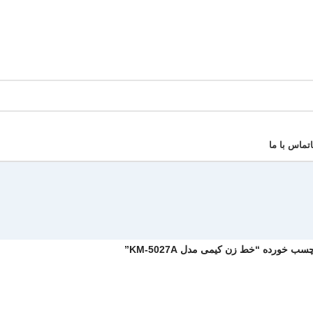
تماس با ما
 خورده “خط زن کیمی مدل KM-5027A”