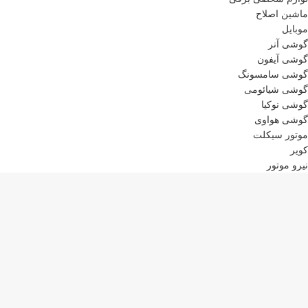
ماشین اصلاح
موبایل
گوشی آنر
گوشی آیفون
گوشی سامسونگ
گوشی شیائومی
گوشی نوکیا
گوشی هواوی
موتور سیکلت
کویر
نیرو موتور