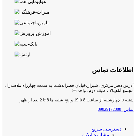
اطلاعات تماس
آدرس دفتر مرکزی: شیراز،خیابان قصرالدشت به سمت چهارراه ملاصدرا ،
مجتمع آناهیتا۲ ، طبقه دوم، واحد 56
شنبه تا چهارشنبه از ساعت 8 تا 19 و پنج شنبه ها 8 تا 2 بعد از ظهر
تماس: 09029172000
دسترسی سریع
مشاوره آنلاین