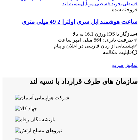
فروخته شده
ساعت هوشمند اپل سری اولترا 2 49 میلی متری
♦️سازگار با iOS ورژن 16.1 به بالا
⚛️ظرفیت باتری : 564 میلی آمپر ساعت
✅پشتیبانی از زبان فارسی در اعلان و پیام
⭕️قابلیت مکالمه
نمایش سریع
سازمان های طرف قرارداد با نسیه لند