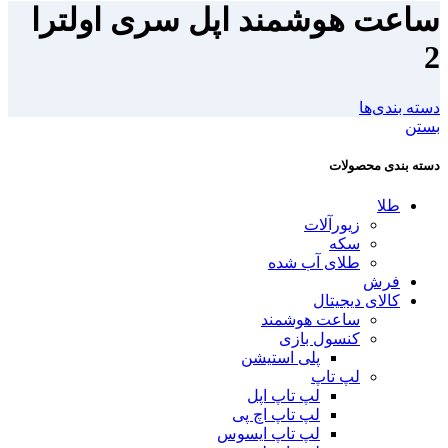
ساعت هوشمند اپل سری اولترا
2
دسته بندی‌ها
بستن
دسته بندی محصولات
طلا
زیورآلات
سکه
طلای آب شده
فرش
کالای دیجیتال
ساعت هوشمند
کنسول بازی
پلی استیشن
لپ تاپ
لپ تاپ اپل
لپ تاپ اچ پی
لپ تاپ ایسوس