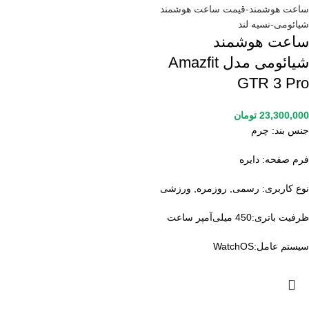
ساعت هوشمند
شیائومی مدل Amazfit
GTR 3 Pro
23,300,000
تومان
جنس بند:
چرم
فرم صفحه:
دایره
نوع کاربری:
رسمی, روزمره, ورزشی
ظرفیت باتری:
450 میلی‌آمپر ساعت
سیستم عامل:
WatchOS