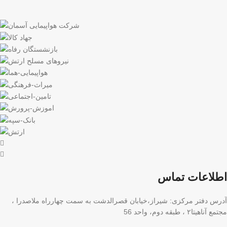
اطلاعات تماس
آدرس دفتر مرکزی: شیراز،خیابان قصرالدشت به سمت چهارراه ملاصدرا ،
مجتمع آناهیتا۲ ، طبقه دوم، واحد 56