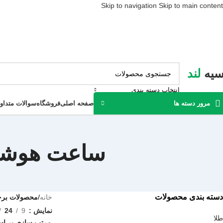
Skip to navigation
Skip to main content
سیه
لند
انتخاب دسته بندی
مرور دسته ها
صفحه اصلی
فروشگاه
سوالات متداو
ساعت هوشمند شیائ
دسته بندی محصولات
خانه
/
محصولات برچسب 
نمایش
9
24
طلا