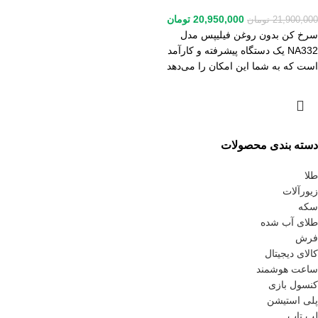
20,950,000
تومان
21,900,000
تومان
سرخ کن بدون روغن فیلیپس مدل
NA332 یک دستگاه پیشرفته و کارآمد
است که به شما این امکان را می‌دهد
دسته بندی محصولات
طلا
زیورآلات
سکه
طلای آب شده
فرش
کالای دیجیتال
ساعت هوشمند
کنسول بازی
پلی استیشن
لپ تاپ