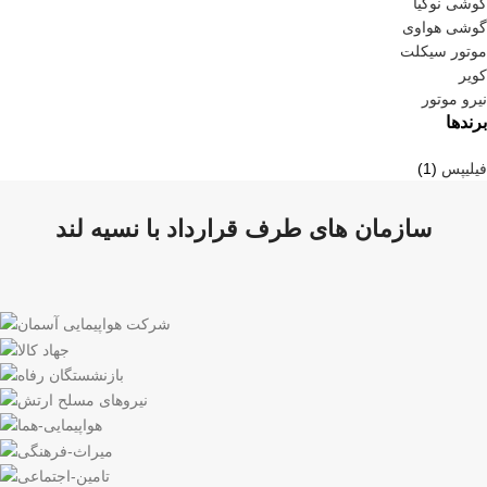
گوشی نوکیا
گوشی هواوی
موتور سیکلت
کویر
نیرو موتور
برندها
فیلیپس
(1)
سازمان های طرف قرارداد با نسیه لند