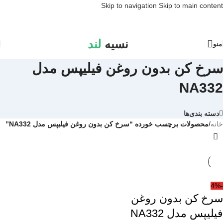
Skip to navigation
Skip to main content
نسیه
لند
منو
سرخ کن بدون روغن فیلیپس مدل
NA332
دسته بندی‌ها
خانه
/
محصولات برچسب خورده “سرخ کن بدون روغن فیلیپس مدل NA332”
-4%
سرخ کن بدون روغن
فیلیپس مدل NA332