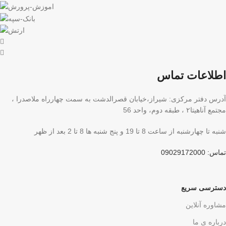
اطلاعات تماس
آدرس دفتر مرکزی: شیراز،خیابان قصرالدشت به سمت چهارراه ملاصدرا ،
مجتمع آناهیتا۲ ، طبقه دوم، واحد 56
شنبه تا چهارشنبه از ساعت 8 تا 19 و پنج شنبه ها 8 تا 2 بعد از ظهر
تماس: 09029172000
دسترسی سریع
مشاوره آنلاین
درباره ی ما