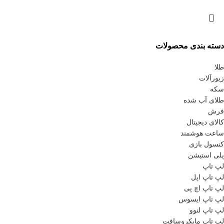
دسته بندی محصولات
طلا
زیورآلات
سکه
طلای آب شده
فرش
کالای دیجیتال
ساعت هوشمند
کنسول بازی
پلی استیشن
لپ تاپ
لپ تاپ اپل
لپ تاپ اچ پی
لپ تاپ ایسوس
لپ تاپ لنوو
لپ تاپ مایکروسافت