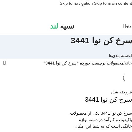
Skip to navigation
Skip to main content
نسیه
لند
منو
سرخ کن نوا 3441
دسته بندی‌ها
خانه
/
محصولات برچسب خورده “سرخ کن نوا 3441”
فروخته شده
سرخ کن نوا 3441
سرخ کن نوا 3441 یکی از محصولات
باکیفیت و کارآمد در دسته لوازم
خانگی است که به شما این امکان