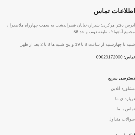
اطلاعات تماس
آدرس دفتر مرکزی: شیراز،خیابان قصرالدشت به سمت چهارراه ملاصدرا ،
مجتمع آناهیتا۲ ، طبقه دوم، واحد 56
شنبه تا چهارشنبه از ساعت 8 تا 19 و پنج شنبه ها 8 تا 2 بعد از ظهر
تماس: 09029172000
دسترسی سریع
مشاوره آنلاین
درباره ی ما
تماس با ما
سوالات متداول