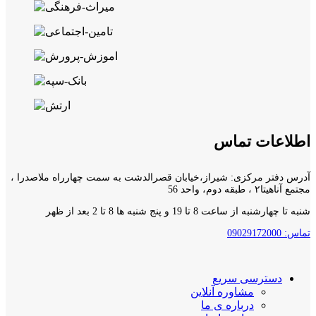
اطلاعات تماس
آدرس دفتر مرکزی: شیراز،خیابان قصرالدشت به سمت چهارراه ملاصدرا ،
مجتمع آناهیتا۲ ، طبقه دوم، واحد 56
شنبه تا چهارشنبه از ساعت 8 تا 19 و پنج شنبه ها 8 تا 2 بعد از ظهر
تماس: 09029172000
دسترسی سریع
مشاوره آنلاین
درباره ی ما