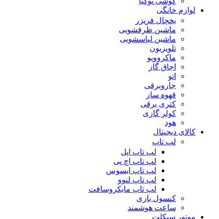
گوشی نوکیا
لوازم خانگی
یخچال فریزر
ماشین ظرفشویی
ماشین لباسشویی
تلویزیون
ماکروویو
اجاق گاز
اتو
جاروبرقی
قهوه ساز
کتری برقی
کولر گازی
هود
کالای دیجیتال
لپ تاپ
لپ تاپ اپل
لپ تاپ اچ پی
لپ تاپ ایسوس
لپ تاپ لنوو
لپ تاپ مایکروسافت
کنسول بازی
ساعت هوشمند
موتور سیکلت