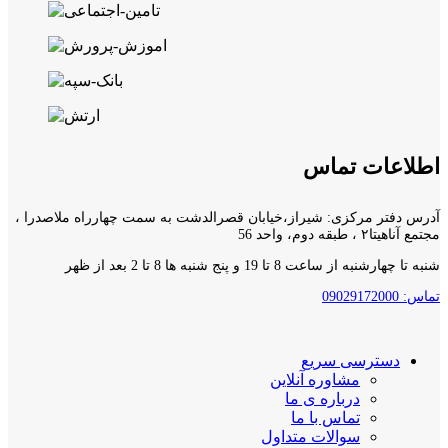
اطلاعات تماس
آدرس دفتر مرکزی: شیراز،خیابان قصرالدشت به سمت چهارراه ملاصدرا ،
مجتمع آناهیتا۲ ، طبقه دوم، واحد 56
شنبه تا چهارشنبه از ساعت 8 تا 19 و پنج شنبه ها 8 تا 2 بعد از ظهر
تماس: 09029172000
دسترسی سریع
مشاوره آنلاین
درباره ی ما
تماس با ما
سوالات متداول